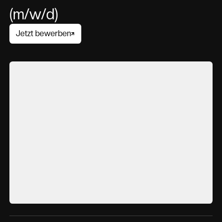
(m/w/d)
Jetzt bewerben