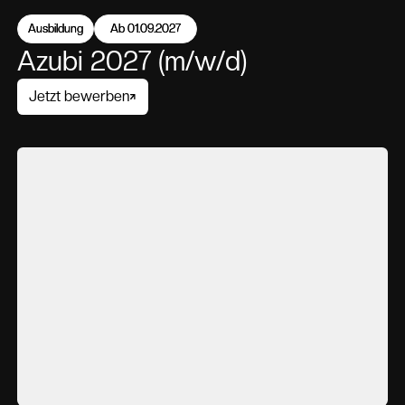
Ausbildung
Ausbildung
Ab 01.09.2027
Ab 01.09.2027
Azubi 2027 (m/w/d)
Jetzt bewerben